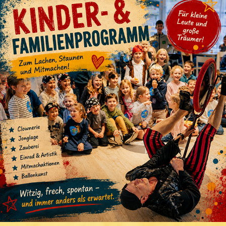
KINDER- & FAMILIENPROGRAMM