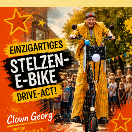
WALKING ACT - STELZEN-E-BIKE