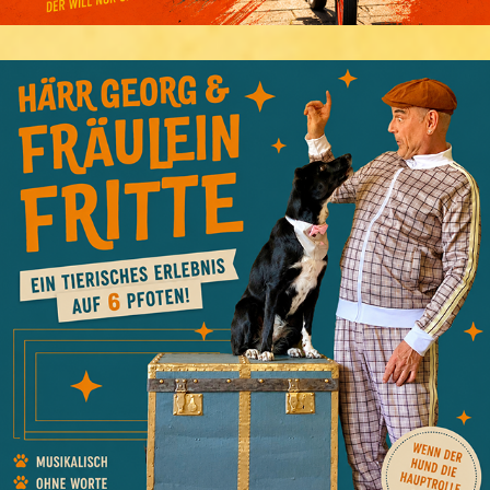
HÄRR GEORG & FRÄULEIN FRITTE